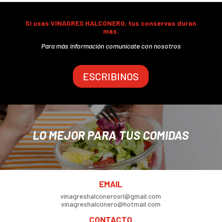
Si usas VINAGRES HALCONERO, tus conservas duran
más.
Para más información comunicate con nosotros
ESCRIBINOS
LO MEJOR PARA TUS COMIDAS
EMAIL
vinagreshalconerosrl@gmail.com
vinagreshalconero@hotmail.com
CONTACTO