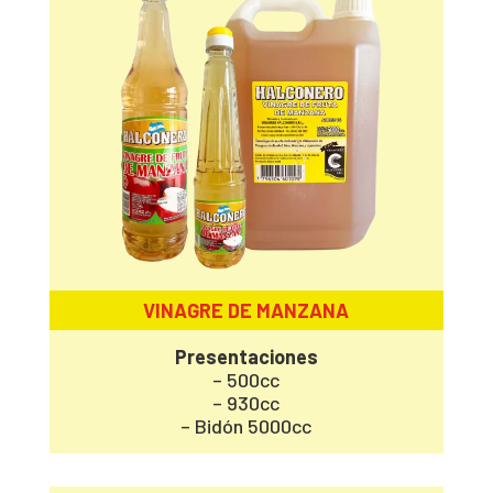
VINAGRE DE MANZANA
Presentaciones
– 500cc
– 930cc
– Bidón 5000cc