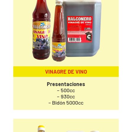
VINAGRE DE VINO
Presentaciones
– 500cc
– 930cc
– Bidón 5000cc