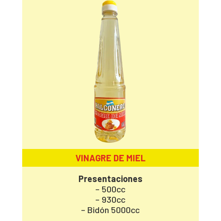
VINAGRE DE MIEL
Presentaciones
– 500cc
– 930cc
– Bidón 5000cc