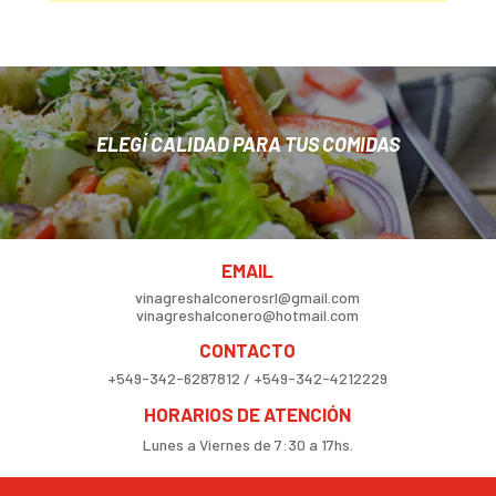
ELEGÍ CALIDAD PARA TUS COMIDAS
EMAIL
vinagreshalconerosrl@gmail.com
vinagreshalconero@hotmail.com
CONTACTO
+549-342-6287812 / +549-342-4212229
HORARIOS DE ATENCIÓN
Lunes a Viernes de 7:30 a 17hs.