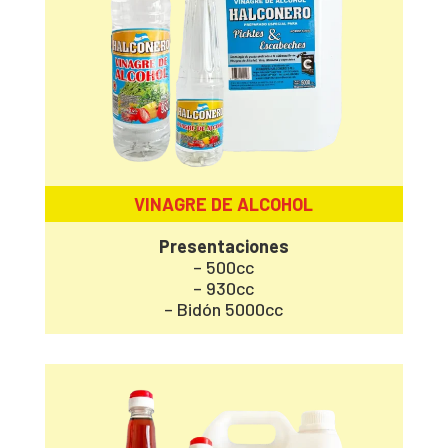
VINAGRE DE ALCOHOL
Presentaciones
– 500cc
– 930cc
– Bidón 5000cc